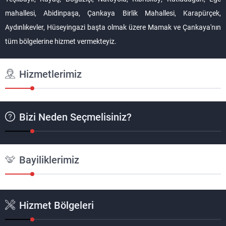
mahallesi, Abidinpaşa, Çankaya Birlik Mahallesi, Karapürçek,
Aydınlıkevler, Hüseyingazi başta olmak üzere Mamak ve Çankaya'nın
tüm bölgelerine hizmet vermekteyiz.
Hizmetlerimiz
Bizi Neden Seçmelisiniz?
Bayiliklerimiz
Hizmet Bölgeleri