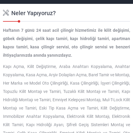
Neler Yapıyoruz?
Haftanın 7 günü 24 saat acil çilingir hizmetimiz ile kilit değişimi,
göbek değişimi, çelik kapı tamiri, kapı hidroliği tamiri, apartman
kapısı tamiri, kasa çilingir servisi, oto çilingir servisi ve benzeri
ihtiyaçlarınızda anında yanınızdayız.
Kapı Açma, Kilit Değiştirme, Araba Anahtarı Kopyalama, Anahtar
Kopyalama, Kasa Açma, Arşiv Dolapları Açma, Barel Tamir ve Montajı,
Her Marka ve Model Oto Çilingirliği, Kasa Çilingirliği, İşyeri Çilingirliği,
Topuzlu Kilit Montajı ve Tamiri, Tuzaklı Kilit Montajı ve Tamiri, Kapı
Hidroliği Montajı ve Tamiri, Emniyet Kelepçesi Montajı, Mul-T-Lock Kilit
Montajı ve Tamiri, Eski Tip Kasa Açma ve Tamiri, Kilit Değiştirme,
Immobilizer Anahtar Kopyalama, Elektronik Kilit Montajı, Elektronik
Kilit Tamiri, Kapı Hidroliği Ayarı, Şifreli Geçiş Sistemleri Montaj ve
Tamiri, Çelik Kasa Çilingirliği, Emniyet Kilidi Montajı ve Tamiri, Oto