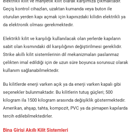
elektrikli kilit ve manyetik kilit olarak karşımıza çıkmaktadır.
Geçiş kontrol cihazları, uzaktan kumanda veya buton ile
oturulan yerden kapı açmak için kapınızdaki kilidin elektrikli ya
da elektronik olması gerekmektedir.
Elektrikli kilit ve karşılığı kullanılacak olan yerlerde kapıların
sabit olan kısmındaki dil karşılığının değiştirilmesi gereklidir.
Strike akıllı kilit sistemlerinin dil mekanizmaları paslanmaz
çelikten imal edildiği için de uzun süre boyunca sorunsuz olarak
kullanım sağlanabilmektedir.
Bu kilitlerde enerji varken açık ya da enerji varken kapalı gibi
seçenekler bulunmaktadır. Bu kilitlerin tutuş güçleri; 500
kilogram ila 1500 kilogram arasında değişiklik göstermektedir.
Amerikan, ahşap, tahta, kompozit, PVC ya da pimapen kapılarda
tercih edilebilmektedirler.
Bina Girişi Akıllı Kilit Sistemleri