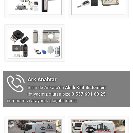
Ark Anahtar
Sizin de Ankara'da
Akıllı Kilit Sistemleri
ihtiyacınız olursa bize
0 537 691 69 25
numaramızı arayarak ulaşabilirsiniz.